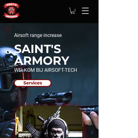
Airsoft range increase
SAINT'S
ARMORY
WELKOM BIJ AIRSOFT-TECH
Services