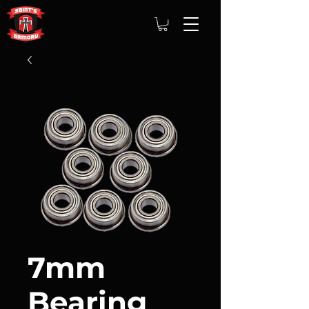
7mm
Bearing