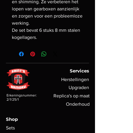
en shimming. Ze verbeteren het
lopen van gearboxen aanzienlijk
en zorgen voor een probleemloze
werking.
De set bevat 6 stuks 8 mm stalen
kogellagers.
Services
Herstellingen
Upgraden
Erkeningsnummer:
Replica's op maat
2/1/25/1
Onderhoud
Shop
Sets