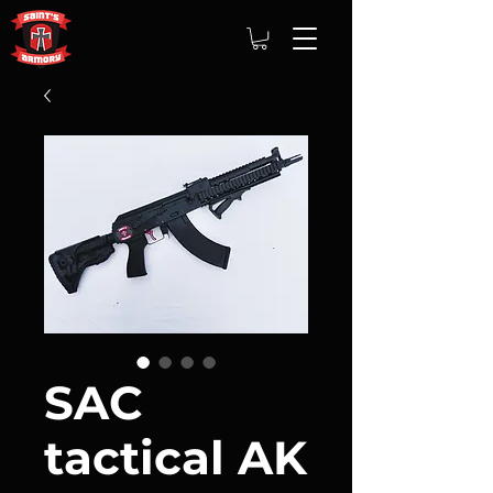
SAC
tactical AK