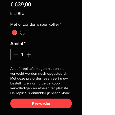
Prijs
€ 639,00
incl.Btw
Met of zonder wapenkoffer
*
Aantal
*
Airsoft replica's mogen niet online
verkocht worden noch opgestuurd.
Met deze pre-order reserveert u uw
bestelling en kan u de verkoop
vervolledigen en afhalen ter plaatste.
De replica is onmiddellijk beschikbaar.
Pre-order