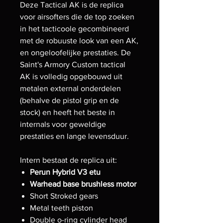
Deze Tactical AK is de replica
voor airsofters die de top zoeken
in het tacticoole gecombineerd
met de robuuste look van een AK,
en ongeloofelijke prestaties. De
Saint's Armory Custom tactical
AK is volledig opgebouwd uit
metalen external onderdelen
(behalve de pistol grip en de
stock) en heeft het beste in
internals voor geweldige
prestaties en lange levensduur.
Intern bestaat de replica uit:
Perun Hybrid V3 etu
Warhead base brushless motor
Short Stroked gears
Metal teeth piston
Double o-ring cylinder head