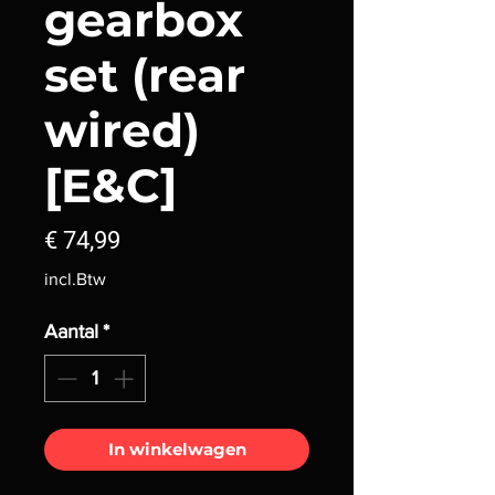
gearbox
set (rear
wired)
[E&C]
Prijs
€ 74,99
incl.Btw
Aantal
*
In winkelwagen